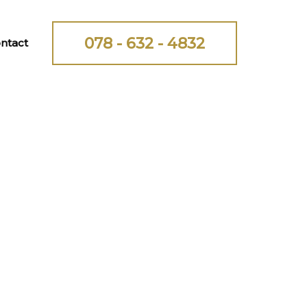
078 - 632 - 4832
ntact