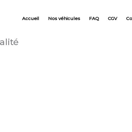
Accueil
Nos véhicules
FAQ
CGV
Co
alité