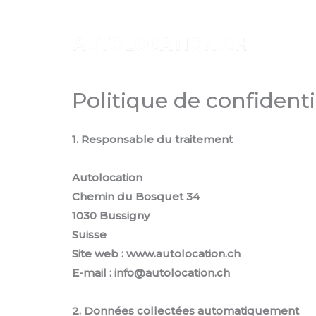
Aller
au
contenu
Politique de confidenti
1. Responsable du traitement
Autolocation
Chemin du Bosquet 34
1030 Bussigny
Suisse
Site web : www.autolocation.ch
E-mail : info@autolocation.ch
2. Données collectées automatiquement