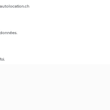
@autolocation.ch
 données.
oi.