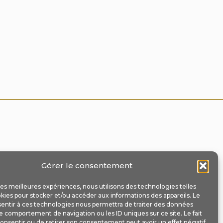
Gérer le consentement
 les meilleures expériences, nous utilisons des technologies telles
kies pour stocker et/ou accéder aux informations des appareils. Le
sentir à ces technologies nous permettra de traiter des données
le comportement de navigation ou les ID uniques sur ce site. Le fait
onsentir ou de retirer son consentement peut avoir un effet négatif