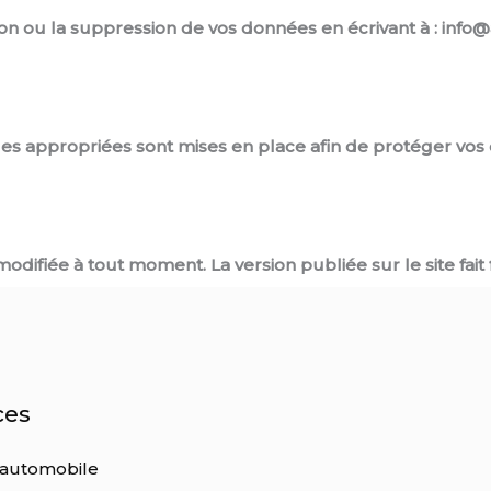
ion ou la suppression de vos données en écrivant à : info
es appropriées sont mises en place afin de protéger vos
odifiée à tout moment. La version publiée sur le site fait f
ces
 automobile