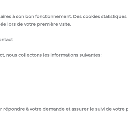
saires à son bon fonctionnement. Des cookies statistiques 
ée lors de votre première visite.
ontact
t, nous collectons les informations suivantes :
répondre à votre demande et assurer le suivi de votre p