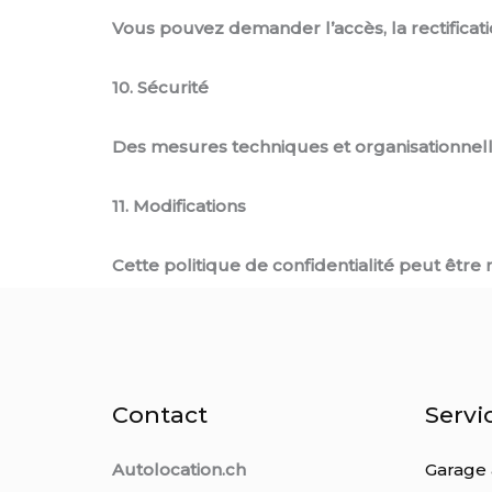
Vous pouvez demander l’accès, la rectificat
10. Sécurité
Des mesures techniques et organisationnell
11. Modifications
Cette politique de confidentialité peut être m
Contact
Servi
Autolocation.ch
Garage