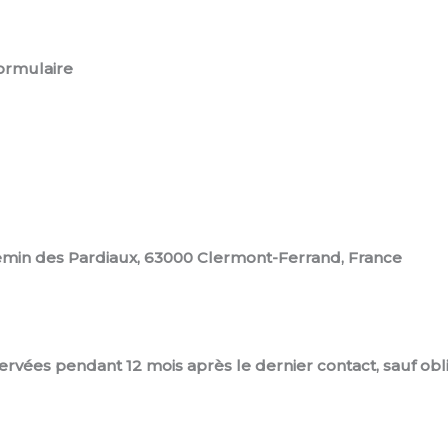
ormulaire
hemin des Pardiaux, 63000 Clermont-Ferrand, France
vées pendant 12 mois après le dernier contact, sauf obli