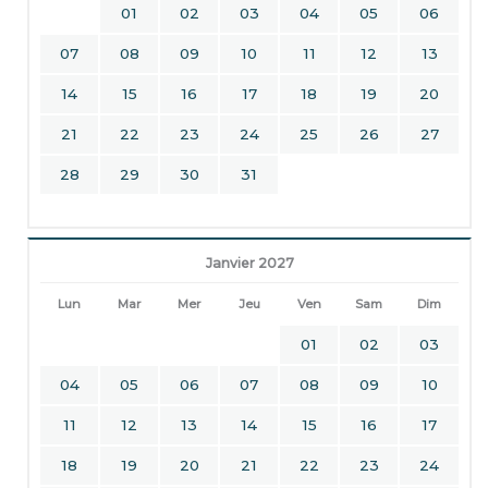
01
02
03
04
05
06
07
08
09
10
11
12
13
14
15
16
17
18
19
20
21
22
23
24
25
26
27
28
29
30
31
Janvier 2027
Lun
Mar
Mer
Jeu
Ven
Sam
Dim
01
02
03
04
05
06
07
08
09
10
11
12
13
14
15
16
17
18
19
20
21
22
23
24