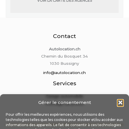
VOIR LA CARTE DES AGENCES
Contact
Autolocation.ch
Chemin du Bosquet 34
1030 Bussigny
info@autolocation.ch
Services
Garage automobile
Gérer le consentement
Montage de pneus
Pour offrir les meilleures expériences, nous utilisons des
technologies telles que les cookies pour stocker et/ou accéder aux
informations des appareils. Le fait de consentir à ces technologies