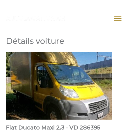
Aller
au
contenu
Détails voiture
Fiat Ducato Maxi 2.3 - VD 286395