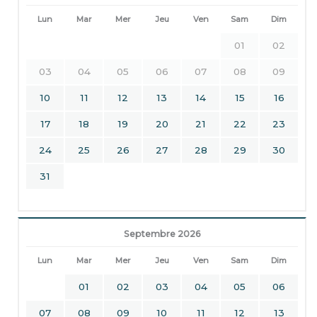
Lun
Mar
Mer
Jeu
Ven
Sam
Dim
01
02
03
04
05
06
07
08
09
10
11
12
13
14
15
16
17
18
19
20
21
22
23
24
25
26
27
28
29
30
31
Septembre 2026
Lun
Mar
Mer
Jeu
Ven
Sam
Dim
01
02
03
04
05
06
07
08
09
10
11
12
13